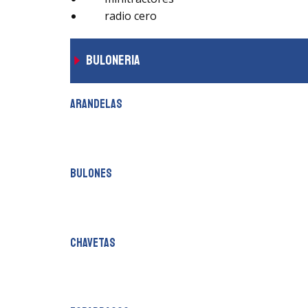
radio cero
buloneria
arandelas
bulones
chavetas