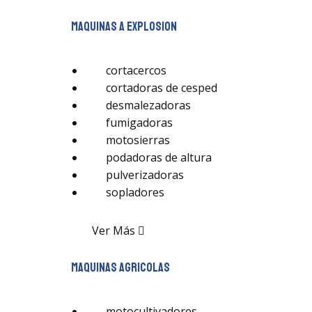
maquinas a explosion
cortacercos
cortadoras de cesped
desmalezadoras
fumigadoras
motosierras
podadoras de altura
pulverizadoras
sopladores
Ver Más
maquinas agricolas
motocultivadores