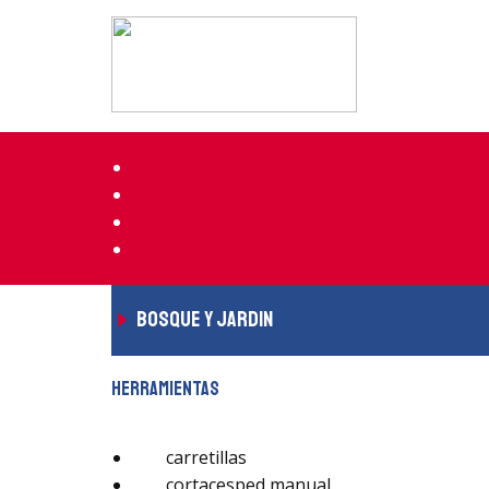
bosque y jardin
herramientas
carretillas
cortacesped manual