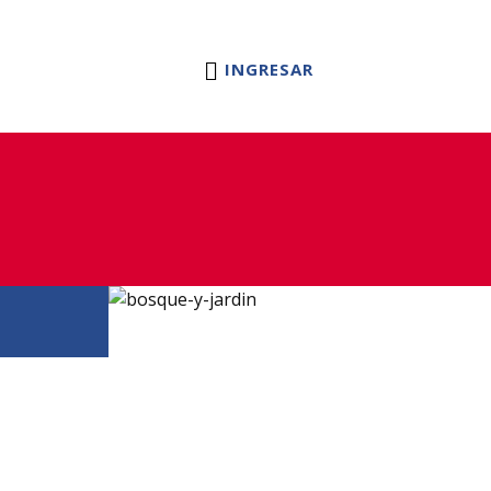
tas
Blog
Servicio Tecnico
Contacto
INGRESAR