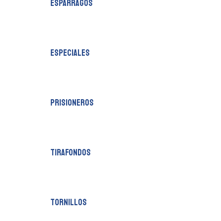
esparragos
especiales
prisioneros
tirafondos
tornillos