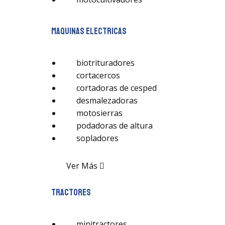
maquinas electricas
biotrituradores
cortacercos
cortadoras de cesped
desmalezadoras
motosierras
podadoras de altura
sopladores
Ver Más
tractores
minitractores