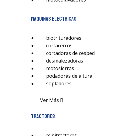
maquinas electricas
biotrituradores
cortacercos
cortadoras de cesped
desmalezadoras
motosierras
podadoras de altura
sopladores
Ver Más
tractores
minitractores