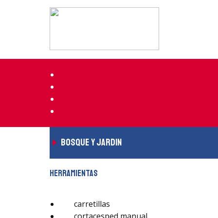
bosque y jardin
herramientas
carretillas
cortacesped manual