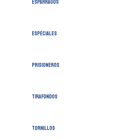
esparragos
especiales
prisioneros
tirafondos
tornillos