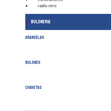
radio cero
buloneria
arandelas
bulones
chavetas