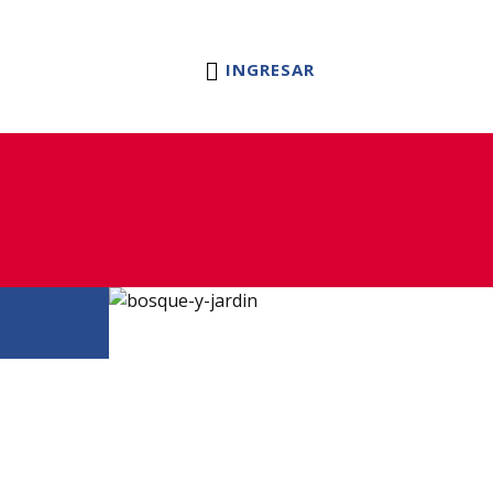
tas
Blog
Servicio Tecnico
Contacto
INGRESAR