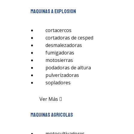
maquinas a explosion
cortacercos
cortadoras de cesped
desmalezadoras
fumigadoras
motosierras
podadoras de altura
pulverizadoras
sopladores
Ver Más
maquinas agricolas
motocultivadores