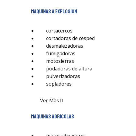
maquinas a explosion
cortacercos
cortadoras de cesped
desmalezadoras
fumigadoras
motosierras
podadoras de altura
pulverizadoras
sopladores
Ver Más
maquinas agricolas
motocultivadores