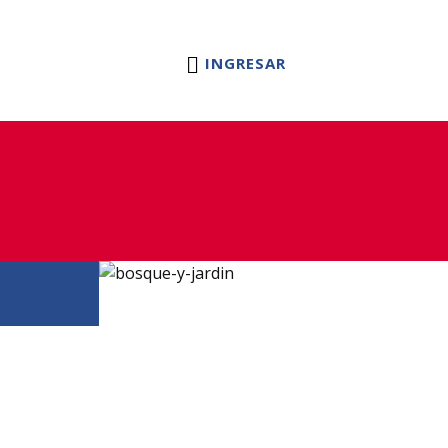
tas
Blog
Servicio Tecnico
Contacto
INGRESAR