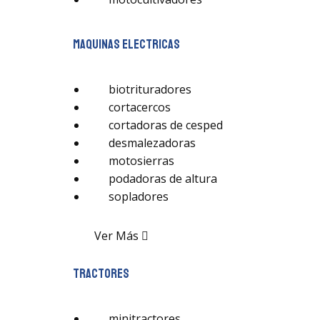
maquinas electricas
biotrituradores
cortacercos
cortadoras de cesped
desmalezadoras
motosierras
podadoras de altura
sopladores
Ver Más
tractores
minitractores