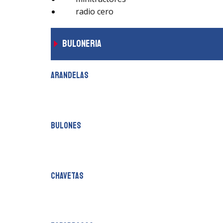
radio cero
buloneria
arandelas
bulones
chavetas