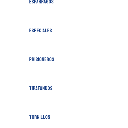
esparragos
especiales
prisioneros
tirafondos
tornillos