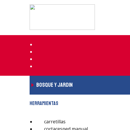
bosque y jardin
herramientas
carretillas
cortacesped manual